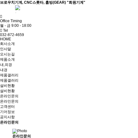
브로우치기계, CNC스롯타, 홉빙(GEAR) "희원기계"
ADMIN
Office Timing
월 - 금 9:00 - 18:00
Tel
032-872-4659
HOME
회사소개
인사말
오시는길
제품소개
내,외경
내경
제품갤러리
제품갤러리
설비현황
설비현황
온라인문의
온라인문의
고객센터
기어정보
공지사항
온라인문의
온라인문의