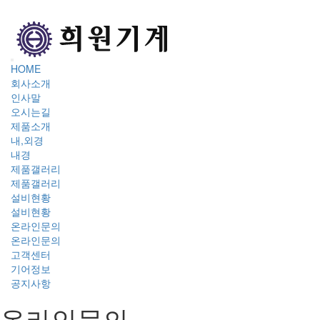
ADMIN
HOME
회사소개
인사말
오시는길
제품소개
내,외경
내경
제품갤러리
제품갤러리
설비현황
설비현황
온라인문의
온라인문의
고객센터
기어정보
공지사항
온라인문의