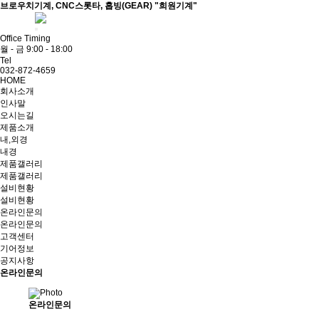
브로우치기계, CNC스롯타, 홉빙(GEAR) "희원기계"
ADMIN
Office Timing
월 - 금 9:00 - 18:00
Tel
032-872-4659
HOME
회사소개
인사말
오시는길
제품소개
내,외경
내경
제품갤러리
제품갤러리
설비현황
설비현황
온라인문의
온라인문의
고객센터
기어정보
공지사항
온라인문의
온라인문의