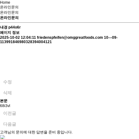
Home
온라인문의
온라인문의
온라인문의
내경
p44o6r
페이지 정보
2025-10-02 12:04:11
friedenspfeifen@omggreatfoods.com
10---09-
113991846980328394004121
수정
삭제
본문
68i3vl
이전글
다음글
고객님의 문의에 대한 답변을 준비 중입니다.