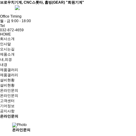
브로우치기계, CNC스롯타, 홉빙(GEAR) "희원기계"
ADMIN
Office Timing
월 - 금 9:00 - 18:00
Tel
032-872-4659
HOME
회사소개
인사말
오시는길
제품소개
내,외경
내경
제품갤러리
제품갤러리
설비현황
설비현황
온라인문의
온라인문의
고객센터
기어정보
공지사항
온라인문의
온라인문의