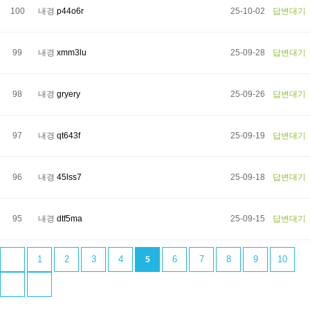
100
내경
p44o6r
25-10-02
답변대기
99
내경
xmm3lu
25-09-28
답변대기
98
내경
gryery
25-09-26
답변대기
97
내경
qt643f
25-09-19
답변대기
96
내경
45lss7
25-09-18
답변대기
95
내경
dtf5ma
25-09-15
답변대기
1
2
3
4
6
7
8
9
10
5