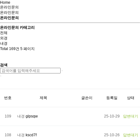
Home
온라인문의
온라인문의
온라인문의
온라인문의 카테고리
전체
외경
내경
Total 169건
5 페이지
검색
번호
제목
글쓴이
등록일
상태
109
내경
glpsqw
25-10-29
답변대기
108
내경
kscd7f
25-10-26
답변대기