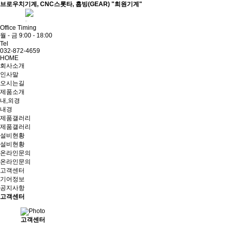
브로우치기계, CNC스롯타, 홉빙(GEAR) "희원기계"
ADMIN
Office Timing
월 - 금 9:00 - 18:00
Tel
032-872-4659
HOME
회사소개
인사말
오시는길
제품소개
내,외경
내경
제품갤러리
제품갤러리
설비현황
설비현황
온라인문의
온라인문의
고객센터
기어정보
공지사항
고객센터
고객센터