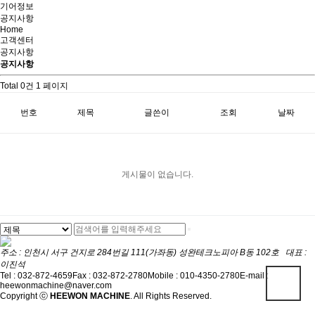
기어정보
공지사항
Home
고객센터
공지사항
공지사항
Total 0건
1 페이지
번호
제목
글쓴이
조회
날짜
게시물이 없습니다.
주소 : 인천시 서구 건지로 284번길 111(가좌동) 성완테크노피아 B동 102호 대표 :
이진석
Tel : 032-872-4659
Fax : 032-872-2780
Mobile : 010-4350-2780
E-mail :
heewonmachine@naver.com
Copyright ⓒ
HEEWON MACHINE
. All Rights Reserved.